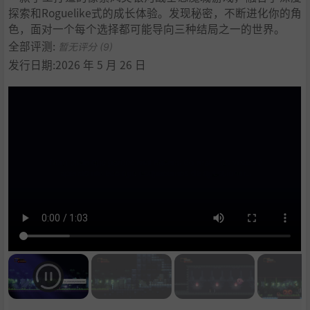
探索和Roguelike式的成长体验。发现秘密，不断进化你的角
色，面对一个每个选择都可能导向三种结局之一的世界。
全部评测:
暂无评分 (9)
发行日期:2026 年 5 月 26 日