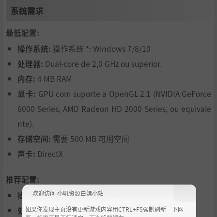
你的忽略。
系统需求
你最终会走到哪一步。
最低配置:
一切皆有后果。
操作系统:
操作系统 *: Windows 7/8/10
处理器:
Dual-core de 2,0 GHz ou superior.
内存:
4 MB RAM
显卡:
GPU com suporte a OpenGL 2.1 (NVIDIA GeForce
6000 Series, AMD Radeon HD 2000 Series, ou equivale
nte).
存储空间:
需要 500 MB 可用空间
声卡:
DirectX
推荐配置:
欢迎访问 小叽资源白嫖小站
操作系统:
操作系统 *: Windows 7/8/10
如果你发现主页没有更新游戏内容用CTRL+F5强制刷新一下网
处理器:
Dual-core de 2,0 GHz ou superior.