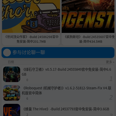
《世间顶尖作家》-Build 24586298官中
《疯狗斯坦》-Build 24535607官中免
免安装-简中201.7MB
装-简中434.5MB
参与讨论聊一聊
日榜
更多 »
《绿石守卫者》v0.5.17-Build 24555849官中免安装-简中6.6
GB
0
《Roboquest (机械守护者)》v1.6.2-51812-Steam-Fix V4.联
机版官中简体
6
《蜂巢 The Hive》-Build 24537793官中免安装-简中3.6GB
2