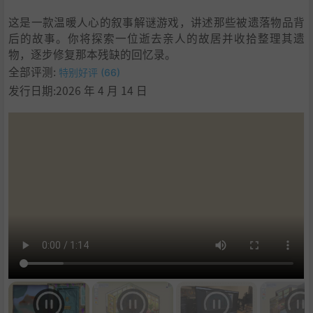
9
.
学习
这是一款温暖人心的叙事解谜游戏，讲述那些被遗落物品背
后的故事。你将探索一位逝去亲人的故居并收拾整理其遗
物，逐步修复那本残缺的回忆录。
全部评测:
特别好评 (66)
发行日期:2026 年 4 月 14 日