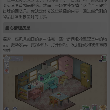
变卖其贵重物品的信。然而，一场意外毁掉了这位亲人即将
出版的回忆录。你决定修复这些损毁的内容，通过继承到的
物品拼凑出被尘封的往事。
细心清理房屋
探索一座风景如画的乡村住宅，逐个房间收拾整理其中的物
品。搬动家具、掀起地毯、打开橱柜，发掘隐藏和被遗忘的
物件。