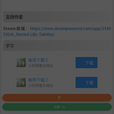
秘密与惊喜：
通过重玩关卡和尝试不同操作，发现意想不
到的乐趣
支持作者
Steam商城
：
https://store.steampowered.com/app/3749
330/A_Storied Life: Tabitha/
学习
备用下载②
下载
小叽转整合地址
备用下载②
下载
小叽转整合地址
赞
收藏
+1