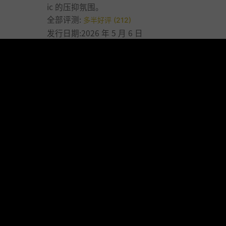
ic 的压抑氛围。
全部评测:
多半好评 (212)
发行日期:2026 年 5 月 6 日