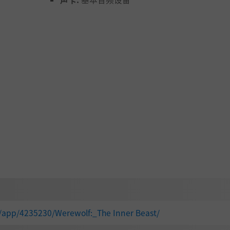
/app/4235230/Werewolf:_The Inner Beast/