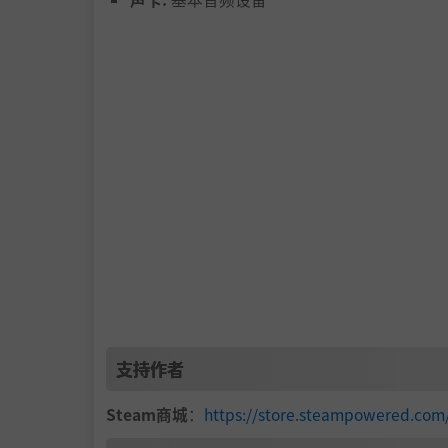
支持作者
Steam商城
：
https://store.steampowered.com