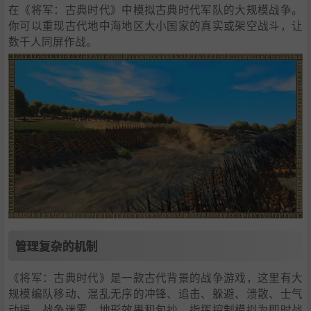
在《将军：古典时代》中模拟古典时代军队的大规模战争。
你可以重现古代地中海地区大小国家的真实或架空战斗，让
数千人同屏作战。
管理复杂的机制
《将军：古典时代》是一款古代背景的战争游戏，这里有大
规模编队移动、混乱无序的冲锋、追击、躲避、溃散、士气
动摇、战争迷雾、地形效果和包抄。指挥控制模拟为即时战