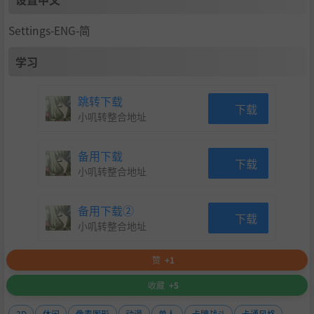
Settings-ENG-简
学习
跳转下载
下载
小叽转整合地址
备用下载
下载
小叽转整合地址
备用下载②
下载
小叽转整合地址
赞
+1
收藏
+5
2D
休闲
像素图形
动漫
单人
卡牌战斗
卡通风格