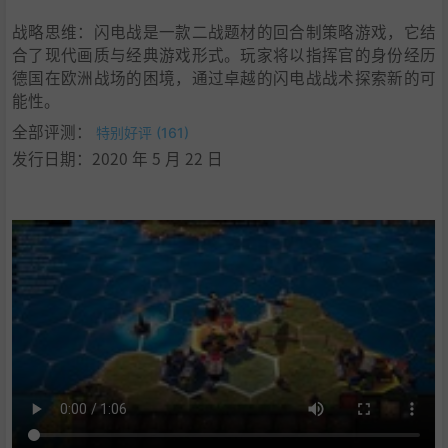
战略思维：闪电战是一款二战题材的回合制策略游戏，它结
合了现代画质与经典游戏形式。玩家将以指挥官的身份经历
德国在欧洲战场的困境，通过卓越的闪电战战术探索新的可
能性。
全部评测：
特别好评 (161)
发行日期：2020 年 5 月 22 日