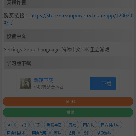
支持作者
购买链接：
https://store.steampowered.com/app/120033
0/_/
设置中文
Settings-Game-Language-简体中文-OK-重启游戏
学习版下载
跳转下载
下载
小叽转整合地址
赞
+2
收藏
3D
二战
军事
剧情丰富
历史
回合制
回合制战斗
回合制战术
回合战略
困难
坦克
战争
战争游戏