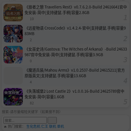
《旅者之憩 Travellers Rest》v0.7.6.2.0-Build 24616641官中
免安装-简中|支持键鼠.手柄|容量2.8GB
10
《远星物语 CrossCode》v1.4.2.4-官中|支持键鼠.手柄|容量9
83MB
2
《女巫史诗/Gastova: The Witches of Arkana》-Build 24633
987官中免安装-简中|支持键鼠.手柄|容量3.9GB
0
《魔道兵装/Mahou Arms》v1.0.2537-Build 24615211|官方
原版英文|支持键鼠.手柄|容量13.6GB
4
《失落城堡2 Lost Castle 2》v1.0.0.16-Build 24625789官中
免安装-简中|容量1.6GB
82
搜索-请尽量缩短关键字（如果搜不到）
🔥 热门搜索：
生化危机
仁王
联机
单机