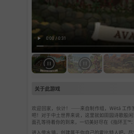
关于此游戏
欢迎回家，伙计！——来自制作组，Wētā 
吧！对于中土世界来说，这里就如田园诗歌般闲
面孔等待着你的到来，一切美好尽在《指环王™
进入傍水镇，创建属于你自己的霍比特人吧。尽