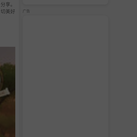
与分享。
一切美好
广告