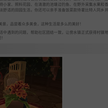
特小家、照料花园、在清澈的池塘边钓鱼、在野外采集水果和
淡舒适的田园生活。你还可以亲手准备饭菜款待霍比特人同乡
美景，品尝着众多美食，这种生活是多么的美好！
活中遇到的问题，帮助社区团结一致，让傍水镇正式获得村镇
吧！