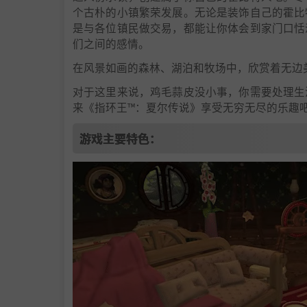
个古朴的小镇繁荣发展。无论是装饰自己的霍比
是与各位镇民做交易，都能让你体会到家门口恬
们之间的感情。
在风景如画的森林、湖泊和牧场中，欣赏着无边
对于这里来说，鸡毛蒜皮没小事，你需要处理生
来《指环王™：夏尔传说》享受无穷无尽的乐趣
游戏主要特色：