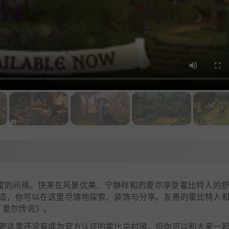
工作室的问候。快来在风景优美、宁静祥和的夏尔享受霍比特人的
适，你可以在这里尽情地探索、装饰与分享。友善的霍比特人
：夏尔传说》。
管这里还没有成为官方认证的霍比屯村镇，但你可以和大家一