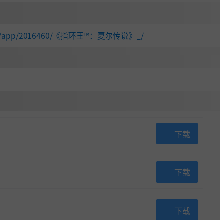
d.com/app/2016460/《指环王™：夏尔传说》_/
下载
下载
下载