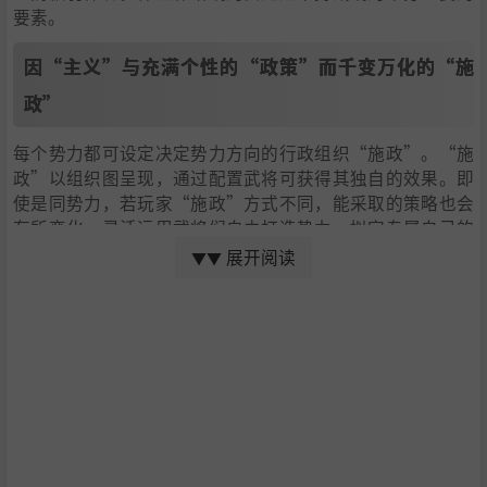
要素。
因“主义”与充满个性的“政策”而千变万化的“施
政”
每个势力都可设定决定势力方向的行政组织“施政”。“施
政”以组织图呈现，通过配置武将可获得其独自的效果。即
使是同势力，若玩家“施政”方式不同，能采取的策略也会
有所变化。灵活运用武将们自由打造势力，拟定专属自己的
战略将是本作的醍醐味。
展开阅读
▼▼
系列之最，超过1000人武将与150种以上的“个性”
在本作中将有超过1000名个性丰富的武将登场，且表现武将
的“个性”截然不同。“个性”多达150种以上，或是在战
斗中发挥作用，或是在内政里发挥效果，多种多样。一部分
武将还拥用有强力的固有“个性”。玩家需活用君主与麾下
武将拥有的“个性”，量身制定合宜的战略。