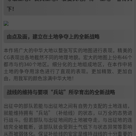
下！
由点及面，建立在土地争夺上的全新战略
本作将广大的中华大地以整张写实的地图进行表现，精美的
CG表现出各地截然不同的地理地貌。宏大的地图上分布46个
都市与约340个地区。细分化的土地组成地区，在本作中将
土地的争夺用涂色进行了直观的表现。更加精致、更加自
由，用我军的颜色涂满中华大地！
战线的维持与要项“兵站”所孕育出的全新战略
出征中的部队若能与出征地之间有自势力支配的土地连结，
就能维持拥有“兵站”（补给线）的状态，以万全的态势进
行战斗。但若部队与出征地间的土地被夺走，与出征地的连
结完全被截断，该部队就会受到士气低下与状态异常等影响
从而被弱体化。保证补给线的安定是维持战线的十分重要的