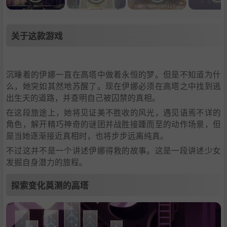
关于这款游戏
沉睡着的伊娜一直在高塔中做着永恒的梦。但是不知道为什
么，她突如其然地苏醒了。现在伊娜必须在高塔之中找到逃
出生天的道路，并查明自己被囚禁的真相。
在这段旅途上，她将见证美不胜收的风光，遇见语焉不详的
角色，解开精巧神奇的谜团并战胜接踵而至的动作场景，但
是当她逐渐接近真相时，也将步步远离纯真。
不过这并不是一个讲述伊娜得救的故事。这是一段讲述少女
发掘自身潜力的旅程。
探索变化莫测的高塔