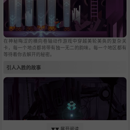
在神秘晦涩的横向卷轴动作游戏中穿越美轮美奂的复杂关
卡，每一个地点都将带有独一无二的韵味。每一个地区都有
等待着你去解开的秘密。
引人入胜的故事
展开阅读
▼▼