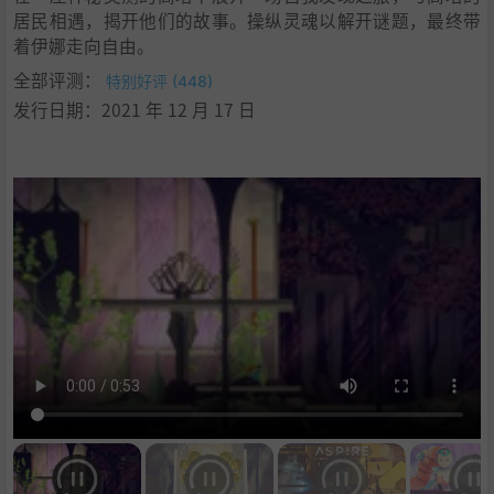
居民相遇，揭开他们的故事。操纵灵魂以解开谜题，最终带
着伊娜走向自由。
全部评测：
特别好评 (448)
发行日期：2021 年 12 月 17 日