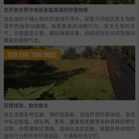
在开放世界中体验身临其境的狩猎快感
自由徜徉于精心制作的游戏环境中，探索不同地区和生物群
落中的独特动植物。体验复杂的动物行为、变化无常的天
气、日夜更迭交替、模拟弹道效果、栩栩如生的叫声及随风
飘来的猎物气息。
狩猎体验，由你做主
自主选择各种武器、弹药和装备，创造终极狩猎体验。游戏
中有白尾兔、绿头鸭、黑熊、麋鹿和驼鹿等各种各样的野生
动物，你需要制定策略，选择合适的武器，根据各种动物的
独特行为和所处环境追踪、引诱和伏击它们。