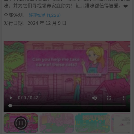
咪，并为它们寻找领养家庭助力！每只猫咪都值得被爱。❤️
全部评测：
好评如潮 (1,226)
发行日期：2024 年 12 月 9 日