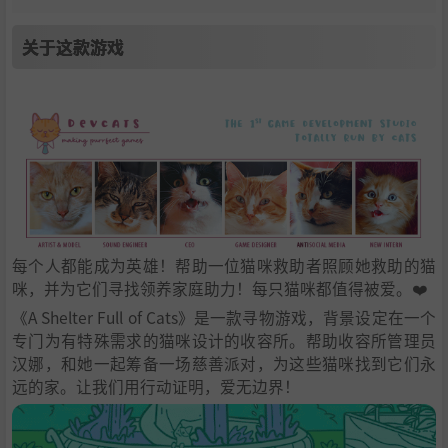
关于这款游戏
每个人都能成为英雄！帮助一位猫咪救助者照顾她救助的猫
咪，并为它们寻找领养家庭助力！每只猫咪都值得被爱。❤️
《A Shelter Full of Cats》是一款寻物游戏，背景设定在一个
专门为有特殊需求的猫咪设计的收容所。帮助收容所管理员
汉娜，和她一起筹备一场慈善派对，为这些猫咪找到它们永
远的家。让我们用行动证明，爱无边界！