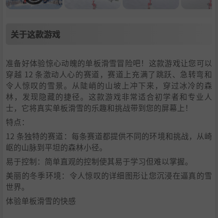
关于这款游戏
准备好体验惊心动魄的单板滑雪冒险吧！这款游戏让您可以
穿越 12 条激动人心的赛道，赛道上充满了跳跃、急转弯和
令人惊叹的雪景。从陡峭的山坡上冲下来，穿过冰冷的森
林，发现隐藏的捷径。这款游戏非常适合初学者和专业人
士，它将真实单板滑雪的乐趣和挑战带到您的屏幕上！
特点：
12 条独特的赛道：每条赛道都提供不同的环境和挑战，从崎
岖的山脉到平坦的森林小径。
易于控制：简单直观的控制使其易于学习但难以掌握。
美丽的冬季环境：令人惊叹的详细图形让您沉浸在逼真的雪
世界。
体验单板滑雪的快感