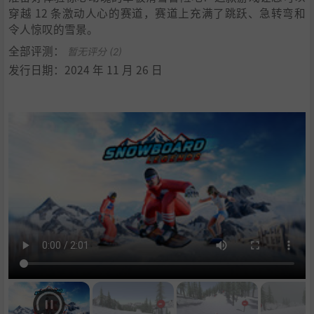
穿越 12 条激动人心的赛道，赛道上充满了跳跃、急转弯和
令人惊叹的雪景。
全部评测：
暂无评分 (2)
发行日期：2024 年 11 月 26 日