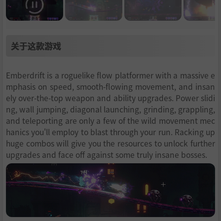
关于这款游戏
Emberdrift is a roguelike flow platformer with a massive e
mphasis on speed, smooth-flowing movement, and insan
ely over-the-top weapon and ability upgrades. Power slidi
ng, wall jumping, diagonal launching, grinding, grappling,
and teleporting are only a few of the wild movement mec
hanics you'll employ to blast through your run. Racking up
huge combos will give you the resources to unlock further
upgrades and face off against some truly insane bosses.