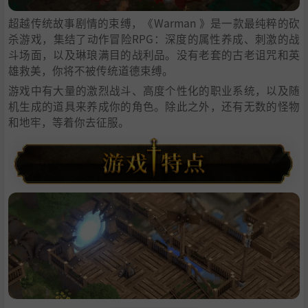
超越传统故事剧情的束缚，《Warman 》是一款最纯粹的砍
杀游戏，集结了动作冒险RPG：深度的属性养成、刺激的战
斗场面，以及琳琅满目的战利品。没有老套的古老诅咒和英
雄救美，你将不被传统道德束缚。
游戏中有大量的激烈战斗、高度个性化的职业系统，以及随
机生成的道具来养成你的角色。除此之外，还有无数的怪物
和地牢，等着你去征服。