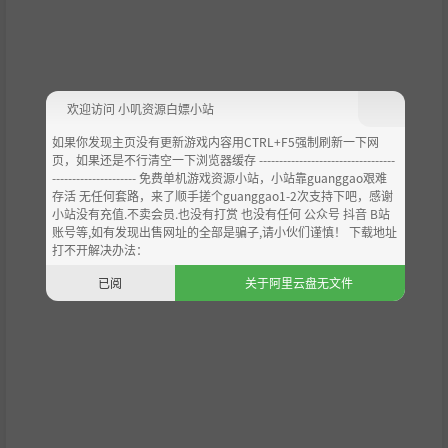
图，各自拥有独特的挑战、怪物，以及精心设计和自然生
成的地牢，等待着玩家的冒险挑战！
死了又怎样
：原地重生！振作起来，再次加入战斗吧！因
欢迎访问 小叽资源白嫖小站
为即使在地牢中被击败，你也不会失去身上的装备。
如果你发现主页没有更新游戏内容用CTRL+F5强制刷新一下网
页，如果还是不行清空一下浏览器缓存 ----------------------------------
--------------------- 免费单机游戏资源小站，小站靠guanggao艰难
存活 无任何套路，来了顺手搓个guanggao1-2次支持下吧，感谢
小站没有充值.不卖会员.也没有打赏 也没有任何 公众号 抖音 B站
账号等,如有发现出售网址的全部是骗子,请小伙们谨慎！ 下载地址
打不开解决办法：
已阅
关于阿里云盘无文件