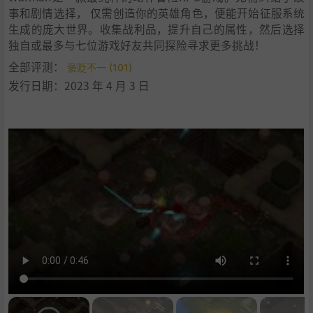
事和剧情选择， 仅需创造你的英雄角色，便能开始征服系统
生成的庞大世界。收集战利品，提升自己的属性，然后选择
独自或最多与七位游戏好友共同探险寻求更多挑战！
全部评测：
褒贬不一 (101)
发行日期：2023 年 4 月 3 日