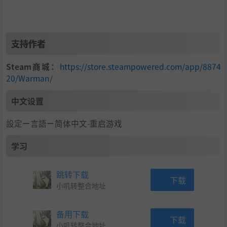
支持作者
Steam商城：
https://store.steampowered.com/app/8874
20/Warman/
中文设置
設定ー言語ー简体中文-重启游戏
学习
跳转下载
下载
小叽转整合地址
备用下载
下载
小叽转整合地址