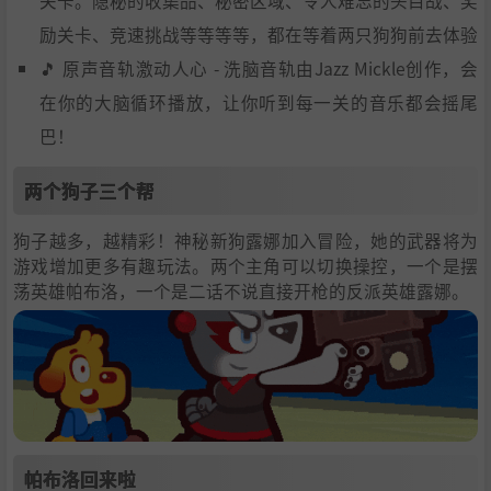
关卡。隐秘的收集品、秘密区域、令人难忘的头目战、奖
励关卡、竞速挑战等等等等，都在等着两只狗狗前去体验
🎵 原声音轨激动人心 - 洗脑音轨由Jazz Mickle创作，会
在你的大脑循环播放，让你听到每一关的音乐都会摇尾
巴！
两个狗子三个帮
狗子越多，越精彩！神秘新狗露娜加入冒险，她的武器将为
游戏增加更多有趣玩法。两个主角可以切换操控，一个是摆
荡英雄帕布洛，一个是二话不说直接开枪的反派英雄露娜。
帕布洛回来啦