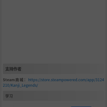
支持作者
Steam商城：
https://store.steampowered.com/app/3124
210/Kanji_Legends/
学习