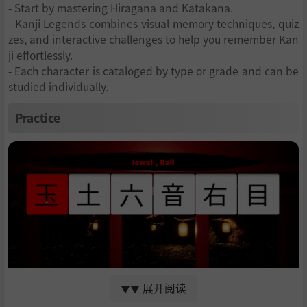
- Start by mastering Hiragana and Katakana.
- Kanji Legends combines visual memory techniques, quiz
zes, and interactive challenges to help you remember Kan
ji effortlessly.
- Each character is cataloged by type or grade and can be
studied individually.
Practice
展开阅读
▼▼