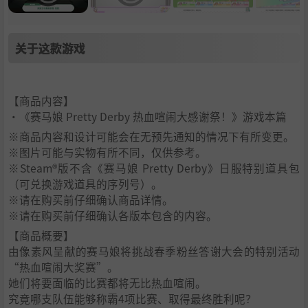
关于这款游戏
【商品内容】
·《赛马娘 Pretty Derby 热血喧闹大感谢祭！》游戏本篇
※商品内容和设计可能会在无预先通知的情况下有所变更。
※图片可能与实物有所不同，仅供参考。
※Steam®版不含《赛马娘 Pretty Derby》日服特别道具包
（可兑换游戏道具的序列号）。
※请在购买前仔细确认商品详情。
※请在购买前仔细确认各版本包含的内容。
【商品概要】
由像素风呈献的赛马娘将挑战春季粉丝答谢大会的特别活动
“热血喧闹大奖赛”。
她们将要面临的比赛都将无比热血喧闹。
究竟哪支队伍能够称霸4项比赛、取得最终胜利呢？