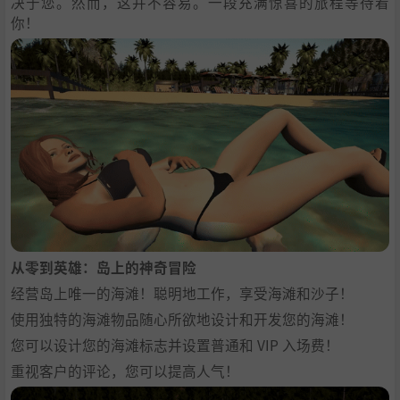
决于您。然而，这并不容易。一段充满惊喜的旅程等待着
你！
从零到英雄：岛上的神奇冒险
经营岛上唯一的海滩！聪明地工作，享受海滩和沙子！
使用独特的海滩物品随心所欲地设计和开发您的海滩！
您可以设计您的海滩标志并设置普通和 VIP 入场费！
重视客户的评论，您可以提高人气！