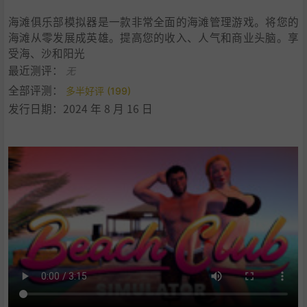
海滩俱乐部模拟器是一款非常全面的海滩管理游戏。将您的
海滩从零发展成英雄。提高您的收入、人气和商业头脑。享
受海、沙和阳光
最近测评：
无
全部评测：
多半好评 (199)
发行日期：2024 年 8 月 16 日