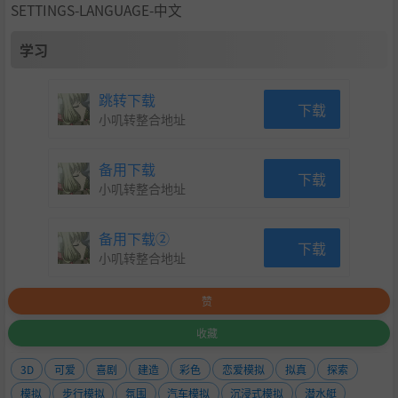
SETTINGS-LANGUAGE-中文
学习
跳转下载
下载
小叽转整合地址
备用下载
下载
小叽转整合地址
备用下载②
下载
小叽转整合地址
赞
收藏
3D
可爱
喜剧
建造
彩色
恋爱模拟
拟真
探索
模拟
步行模拟
氛围
汽车模拟
沉浸式模拟
潜水艇