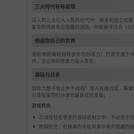
三大时代有待发现
深入到三大引人入胜的时代中：维多利亚之优雅
复杂的场景背后隐藏的谜团。你能破译过去（以
创造你自己的世界
借助地图编辑器释放你的创造力！打造专属于
作，见证你的想像力走入现实。
游玩与分享
冒险之旅不会止步于战役！加入在线社区，探索
与冒险家同行分享你最喜欢的发现。
游戏特色
沉浸在轻松惬意的游玩机制之中，不必急于
跨越时空，在精美的手绘风景中揭开隐藏的