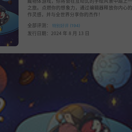
藏物体游戏，你将会在互动式的手绘风景中踏上
之旅。点燃你的想象力，通过编辑器释放你内心
作灵感，并与全世界分享你的杰作！
全部评测：
特别好评 (194)
发行日期：2024 年 8 月 13 日