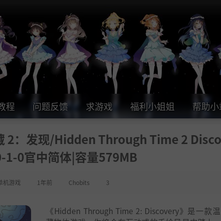
教程
问题反馈
求游戏
福利小姐姐
帮助小
/Hidden Through Time 2 Disco
50-1-0官中简体|容量579MB
单机游戏
1年前
Chobits
3
《Hidden Through Time 2: Discovery》是