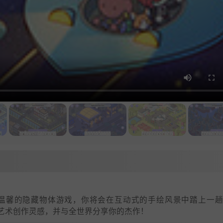
covery》是一款温馨的隐藏物体游戏，你将会在互动式的手绘风景中踏上一
艺术创作灵感，并与全世界分享你的杰作！