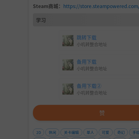
Steam商城：
https://store.steampowered.co
学习
跳转下载
小叽转整合地址
备用下载
小叽转整合地址
备用下载②
小叽转整合地址
赞
2D
休闲
关卡编辑
单人
可爱
奇幻
手