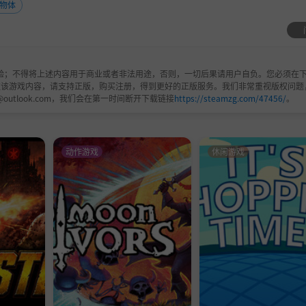
物体
验；不得将上述内容用于商业或者非法用途，否则，一切后果请用户自负。您必须在下
欢该游戏内容，请支持正版，购买注册，得到更好的正版服务。我们非常重视版权问题
@outlook.com，我们会在第一时间断开下载链接
https://steamzg.com/47456/
。
动作游戏
休闲游戏