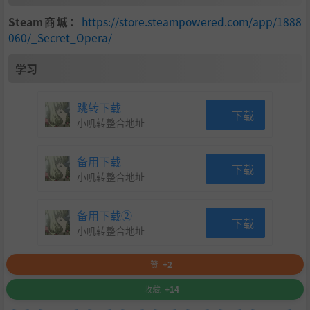
Steam商城：
https://store.steampowered.com/app/1888
060/_Secret_Opera/
学习
跳转下载
下载
鹿晓节
小叽转整合地址
元相村的孤儿，坚强可爱。
可真正的她……究竟是？
备用下载
下载
小叽转整合地址
备用下载②
下载
小叽转整合地址
赞
+2
收藏
+14