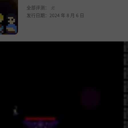
全部评测：
无
发行日期：2024 年 8 月 6 日