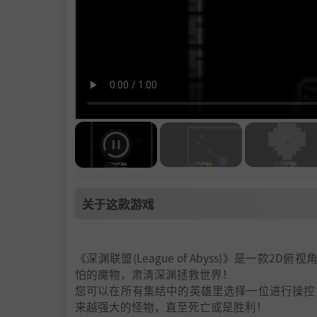
关于这款游戏
《深渊联盟(League of Abyss)》是一款
怕的魔物，肃清深渊拯救世界！
您可以在所有集结中的英雄里选择一位进行操控
来越强大的怪物，直至死亡或是胜利！