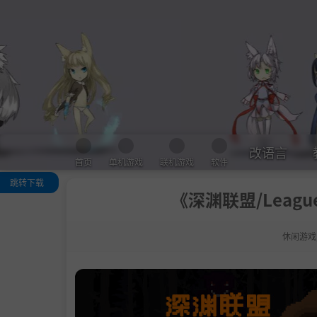
改语言
首页
单机游戏
联机游戏
软件
跳转下载
《深渊联盟/League
关于这款游戏
系统需求
休闲游戏
支持作者
学习