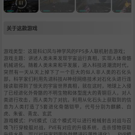
关于这款游戏
游戏类型：这是科幻风与神学风的FPS多人联机射击游戏；
游戏主题：讲述人类未来发现宇宙运行真相，实现人体骨骼
机械进化。随着人类未来和平发展，进入科技进潮流时代，
突然有一天从天上掉下了一个巨大的似人非人类的石化头
部，科学家们利用先进科技AI神经网络技术对石化头进行连
接读取得到了惊天的宇宙世界真相，就在这时，地球上入侵
了已经进化外骨骼的不明生物和体型庞大的青铜巨人，对人
类进行攻击，而人类为了对抗，利用从化石头上获取到的信
息为人类打造了5套进化骨骼铠甲，代号分别为麒麟、白
虎、朱雀、青龙、玄武
游戏模式：PVE模式（这个模式可以进行枪械射击对战与召
唤飞行穿梭艇对战，PVE有对应的升级系统，击杀怪物获取
升级水晶，可以对玩家铠甲外骷髅进行属性进化）、PVP模