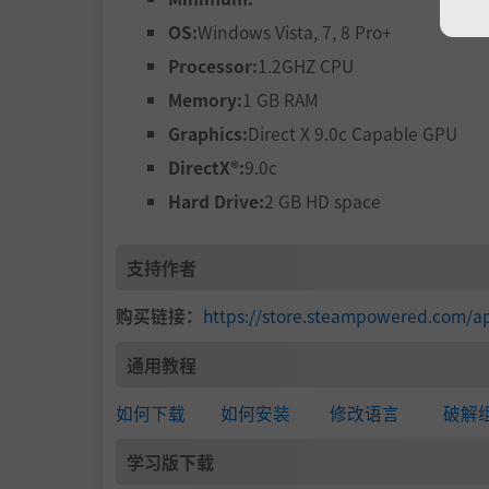
OS:
Windows Vista, 7, 8 Pro+
Processor:
1.2GHZ CPU
Memory:
1 GB RAM
Graphics:
Direct X 9.0c Capable GPU
DirectX®:
9.0c
Hard Drive:
2 GB HD space
支持作者
购买链接：
https://store.steampowered.com/a
通用教程
如何下载
如何安装
修改语言
破解
学习版下载