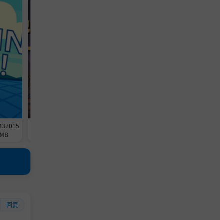
休闲游戏
冒险游戏
437015
《放置恶魔》-Build 24562514官中
《杀死影子》-Build 2458886
MB
免安装-简中257.4MB
免安装-简中3.2GB
回复