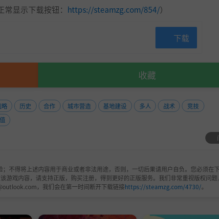
正常显示下载按钮：
https://steamzg.com/854/
）
下载
收藏
战略
历史
合作
城市营造
基地建设
多人
战术
竞技
值
验；不得将上述内容用于商业或者非法用途，否则，一切后果请用户自负。您必须在下
欢该游戏内容，请支持正版，购买注册，得到更好的正版服务。我们非常重视版权问题
@outlook.com，我们会在第一时间断开下载链接
https://steamzg.com/4730/
。