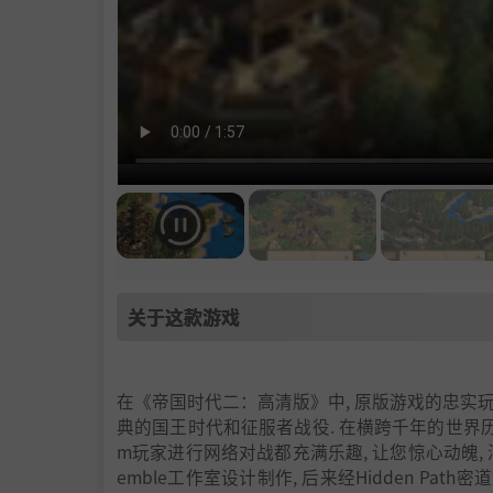
关于这款游戏
在《帝国时代二：高清版》中, 原版游戏的忠实玩
典的国王时代和征服者战役. 在横跨千年的世界历
m玩家进行网络对战都充满乐趣, 让您惊心动魄,
emble工作室设计制作, 后来经Hidden Path密道