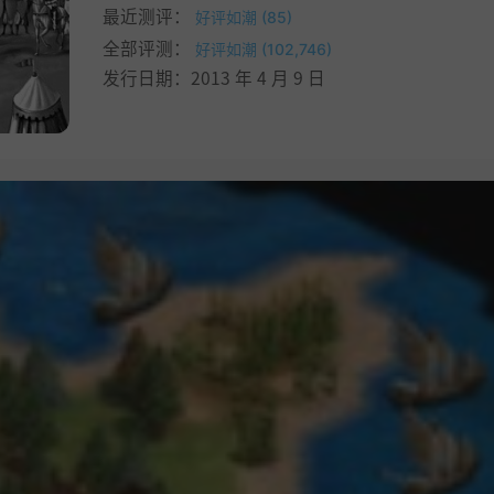
最近测评：
好评如潮 (85)
全部评测：
好评如潮 (102,746)
发行日期：2013 年 4 月 9 日