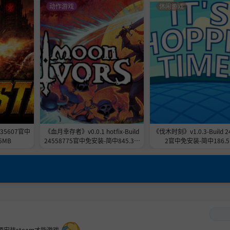
动作游戏
休闲游戏
535607官中
《血月幸存者》v0.0.1 hotfix-Build
《伐木时刻》v1.0.3-Build 2
5MB
24558775官中免安装-简中845.3M
2官中免安装-简中186.5
B
须安装steam才能游戏