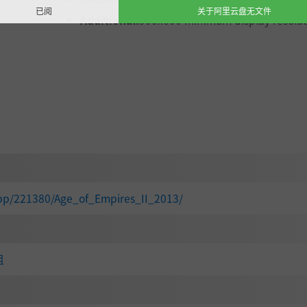
已阅
关于阿里云盘无文件
Additional:
900x600 minimum display resolut
pp/221380/Age_of_Empires_II_2013/
组