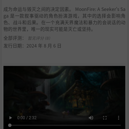
成为命运与毁灭之间的决定因素。 MoonFire: A Seeker's Sa
ga 是一款叙事驱动的角色扮演游戏，其中的选择会影响角
色、战斗和后果。在一个充满天界魔法和暴力的会说话的动
物的世界里，唯一的现实可能是灭亡或坚持。
全部评测：
暂无评分 (8)
发行日期：2024 年 8 月 6 日