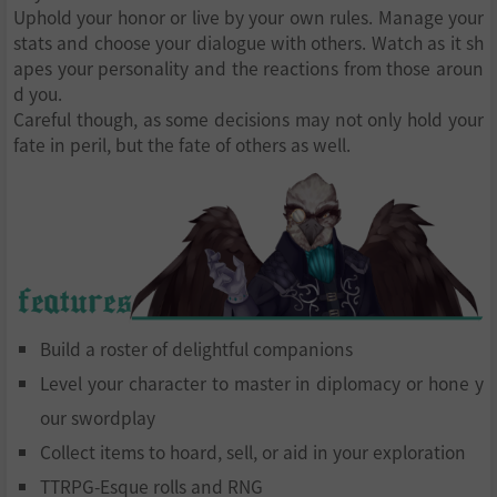
Uphold your honor or live by your own rules. Manage your
stats and choose your dialogue with others. Watch as it sh
apes your personality and the reactions from those aroun
d you.
Careful though, as some decisions may not only hold your
fate in peril, but the fate of others as well.
Build a roster of delightful companions
Level your character to master in diplomacy or hone y
our swordplay
Collect items to hoard, sell, or aid in your exploration
TTRPG-Esque rolls and RNG