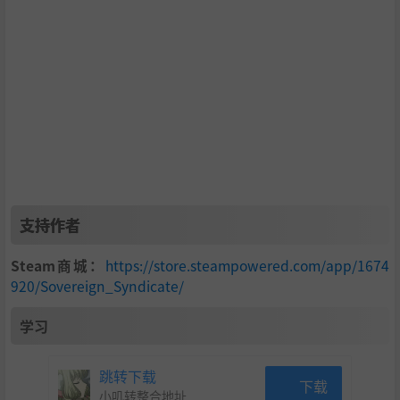
支持作者
Steam商城：
https://store.steampowered.com/app/1674
920/Sovereign_Syndicate/
你将面对每一个棘手的选择，质疑自己的决定，挑战自己的
道德底线。你能相信同伴吗？他们能信任你吗？没有标准答
学习
案，只有你自己的抉择。就像伦敦的街头，什么都可能发
生，什么都可能结束——这就是属于你的传奇。
跳转下载
下载
小叽转整合地址