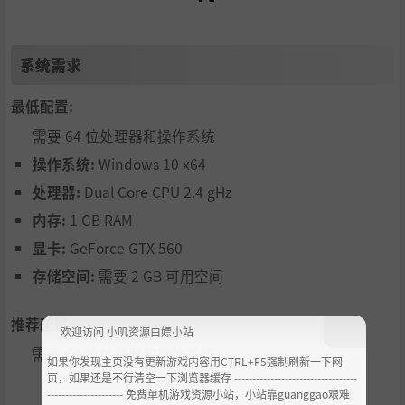
系统需求
最低配置:
需要 64 位处理器和操作系统
操作系统:
Windows 10 x64
处理器:
Dual Core CPU 2.4 gHz
内存:
1 GB RAM
显卡:
GeForce GTX 560
存储空间:
需要 2 GB 可用空间
推荐配置:
欢迎访问 小叽资源白嫖小站
需要 64 位处理器和操作系统
如果你发现主页没有更新游戏内容用CTRL+F5强制刷新一下网
页，如果还是不行清空一下浏览器缓存 ----------------------------------
--------------------- 免费单机游戏资源小站，小站靠guanggao艰难