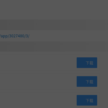
/app/3027480/3/
下载
下载
下载