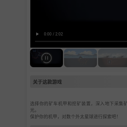
关于这款游戏
选择你的矿车机甲和挖矿装置，深入地下采集
光。
保护你的机甲，对数个外太星球进行探索吧！