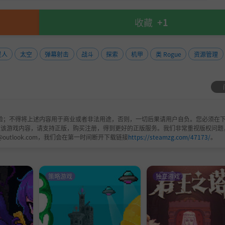
收藏
+1
星人
太空
弹幕射击
战斗
探索
机甲
类 Rogue
资源管理
验；不得将上述内容用于商业或者非法用途，否则，一切后果请用户自负。您必须在下
欢该游戏内容，请支持正版，购买注册，得到更好的正版服务。我们非常重视版权问题
@outlook.com，我们会在第一时间断开下载链接
https://steamzg.com/47173/
。
策略游戏
独立游戏