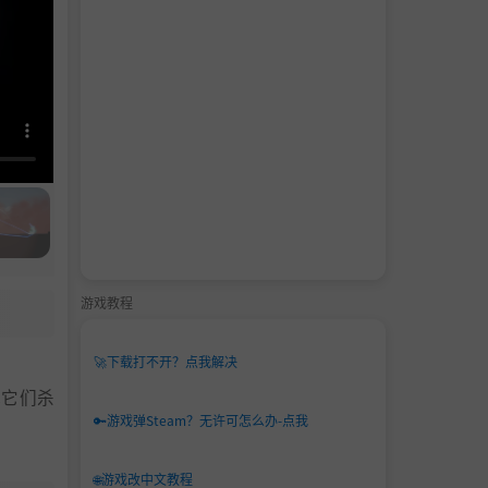
游戏教程
🚀
下载打不开？点我解决
把它们杀
🔑
游戏弹Steam？无许可怎么办-点我
🌐
游戏改中文教程