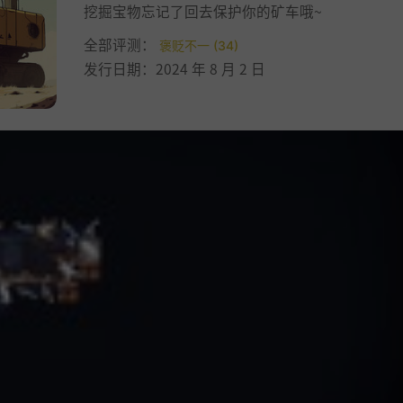
挖掘宝物忘记了回去保护你的矿车哦~
全部评测：
褒贬不一 (34)
发行日期：2024 年 8 月 2 日