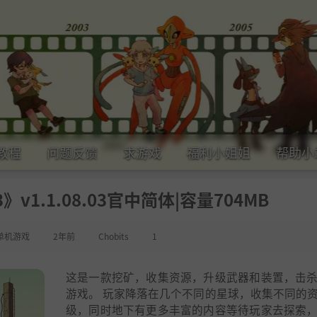
教程
问题反馈
求游戏
福利小姐姐
帮助小
3》v1.1.08.03官中简体|容量704MB
单机游戏
2年前
Chobits
1
这是一款挖矿，收集资源，升级武器和装置，击
游戏。 玩家降落在几个不同的星球，收集不同的
级，同时地下有更多丰富的内容等待玩家去探索