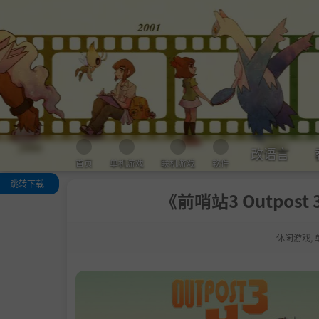
改语言
首页
单机游戏
联机游戏
软件
跳转下载
《前哨站3 Outpost 
关于这款游戏
系统需求
休闲游戏
,
支持作者
学习