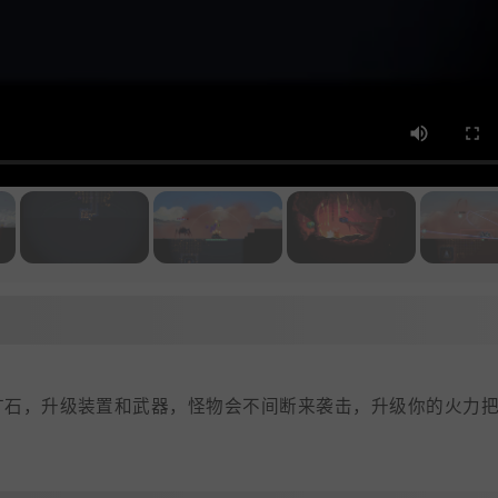
矿石，升级装置和武器，怪物会不间断来袭击，升级你的火力