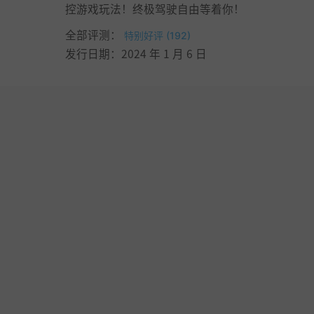
控游戏玩法！终极驾驶自由等着你！
全部评测：
特别好评 (192)
发行日期：2024 年 1 月 6 日