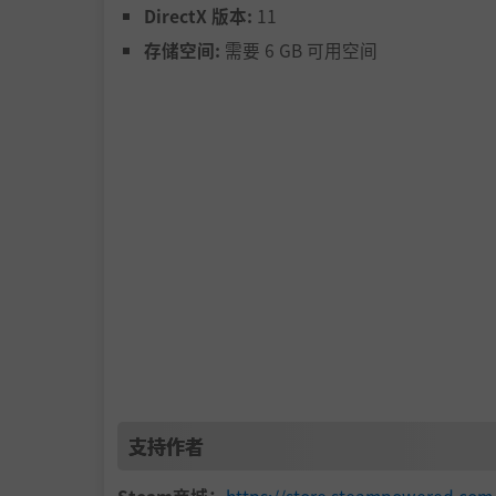
DirectX 版本:
11
存储空间:
需要 6 GB 可用空间
支持作者
Steam商城：
https://store.steampowered.com