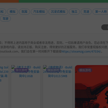
放松
模拟
氛围
汽车模拟
沉浸式模拟
独立
竞速
第一人称
驾驶
验；不得将上述内容用于商业或者非法用途，否则，一切后果请用户自负。您必须在下
欢该游戏内容，请支持正版，购买注册，得到更好的正版服务。我们非常重视版权问题
@outlook.com，我们会在第一时间断开下载链接
https://steamzg.com/47034/
。
独立游戏
模拟游戏
模拟游戏