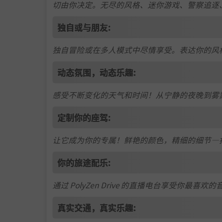
切由你决定。无尽的风格、迷你游戏、警察追逐
独自或与朋友:
独自冒险或在多人模式中尽情享受。表达你的风
动态氛围，动态乐趣:
感受不断变化的天气和时间！从宁静的夜晚到雾
定制你的座驾:
让它成为你的专属！鲜艳的颜色，精细的细节—
你的旅途配乐:
通过 PolyZen Drive 的直播电台享受你
真实交通，真实乐趣: