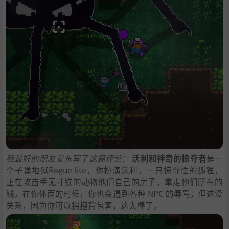
我最好的朋友安东写了这篇评论：
沃利和神奇的掠夺者
是一
个子弹地狱Rogue-lite，你扮演沃利，一只掠夺性的狐狸，
正在攻击手无寸铁的动物他们自己的房子，拿走他们所有的
钱。在你体面的时候，你也会遇到各种 NPC 的辱骂，但这没
关系，因为你可以拥抱背包客，这太棒了。