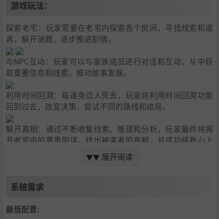
游戏玩法：
探索老宅：玩家需要在老宅内探索各个房间，寻找线索和道
具，解开谜题，逐步推进剧情。
与NPC互动：玩家可以与家族成员进行对话和互动，从中获
取重要信息和线索，推动故事发展。
利用时间回溯：每逢身边人死去，玩家将利用时间回溯功能
回到过去，改变决策，尝试不同的路线和结局。
解开真相：通过不断收集线索、推理和分析，玩家最终将揭
开老宅内的重重阴谋，找出被害者的真相，并成功搭救心上
人。
展开阅读
▼▼
系统需求
最低配置: