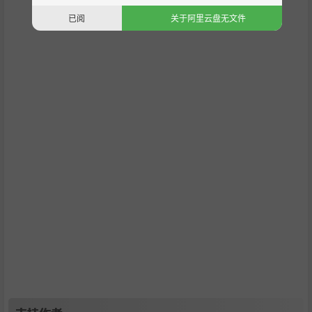
已阅
关于阿里云盘无文件