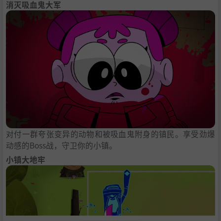
消灭吸血鬼大军
对付一群夸张变异的动物和被吸血鬼附身的镇民。享受劲爆
动感的Boss战，守卫你的小镇。
小镇大地牢