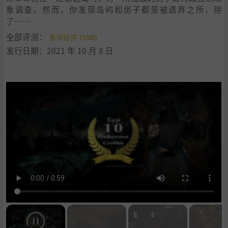
象调查。然而，你发现岛屿和房子都是被遗弃之所，除
了……
全部评测：
多半好评 (106)
发行日期：2021 年 10 月 8 日