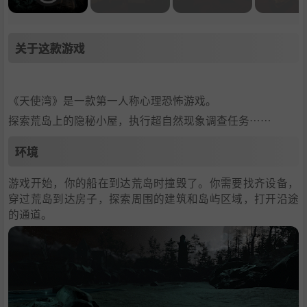
关于这款游戏
《天使湾》是一款第一人称心理恐怖游戏。
探索荒岛上的隐秘小屋，执行超自然现象调查任务……
环境
游戏开始，你的船在到达荒岛时撞毁了。你需要找齐设备，
穿过荒岛到达房子，探索周围的建筑和岛屿区域，打开沿途
的通道。