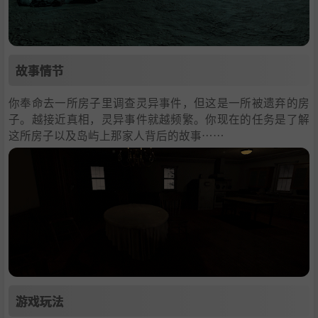
故事情节
你奉命去一所房子里调查灵异事件，但这是一所被遗弃的房
子。越接近真相，灵异事件就越频繁。你现在的任务是了解
这所房子以及岛屿上那家人背后的故事……
游戏玩法