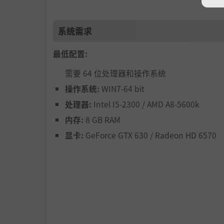
系统需求
最低配置:
需要 64 位处理器和操作系统
操作系统:
WIN7-64 bit
处理器:
Intel I5-2300 / AMD A8-5600k
内存:
8 GB RAM
显卡:
GeForce GTX 630 / Radeon HD 6570