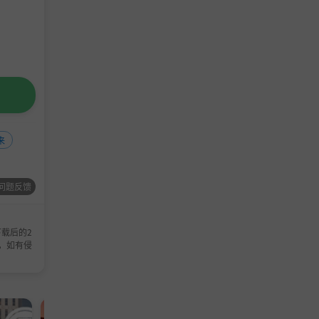
来
问题反馈
载后的2
，如有侵
独立游戏
动作游戏
单机游戏