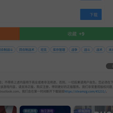
下载
收藏
+9
回合制战斗
回合制战术
坦克
库存管理
战争
战斗
战术
未
验；不得将上述内容用于商业或者非法用途，否则，一切后果请用户自负。您必须在下
欢该游戏内容，请支持正版，购买注册，得到更好的正版服务。我们非常重视版权问题
@outlook.com，我们会在第一时间断开下载链接
https://steamzg.com/45231/
。
单机游戏
独立游戏
模拟游戏