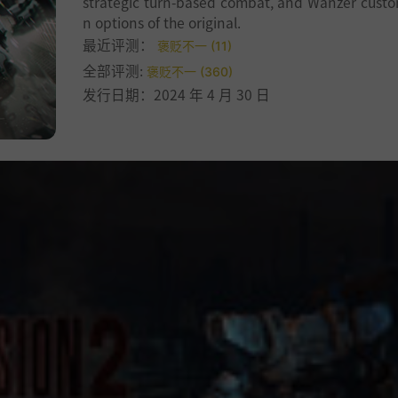
strategic turn-based combat, and Wanzer custo
n options of the original.
最近评测：
褒贬不一 (11)
全部评测:
褒贬不一 (360)
发行日期：2024 年 4 月 30 日