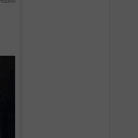
mizatio