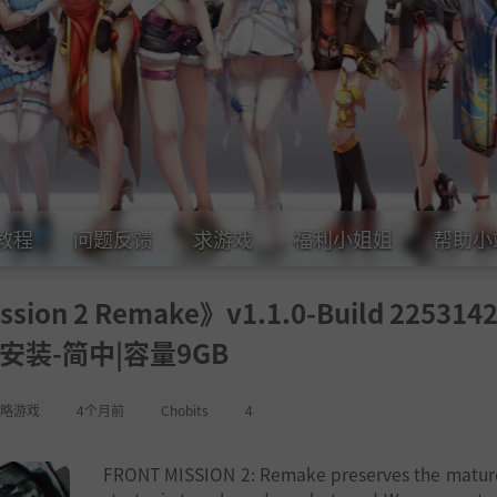
教程
问题反馈
求游戏
福利小姐姐
帮助小
on 2 Remake》v1.1.0-Build 225314
安装-简中|容量9GB
略游戏
4个月前
Chobits
4
FRONT MISSION 2: Remake preserves the mature