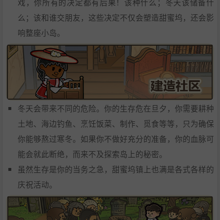
戏，你所有的决定都有后果！该种什么；冬天该储备什
么；该和谁交朋友，这些决定不仅会塑造甜蜜坞，还会影
响整座小岛。
冬天会带来不同的危险。你的生存危在旦夕，你需要耕种
土地、海边钓鱼、烹饪饭菜、制作、觅食等等，只为确保
你能够熬过寒冬。如果你不做好充分的准备，你的血脉可
能会就此断绝，而来不及探索岛上的秘密。
虽然生存是你的当务之急，甜蜜坞镇上也满是各式各样的
庆祝活动。