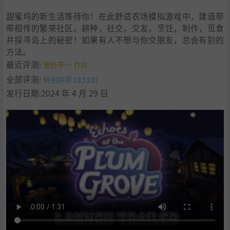
甜蜜坞的新生活等待你！在此舒适农场模拟游戏中，建造带
带相传的繁荣社区。耕种，社交，交友，烹饪，制作，觅食
并探寻岛上的秘密！如果有人不想与你交朋友，总会有别的
方法。
最近评测:
褒贬不一 (13)
全部评测:
特别好评 (3,122)
发行日期:2024 年 4 月 29 日