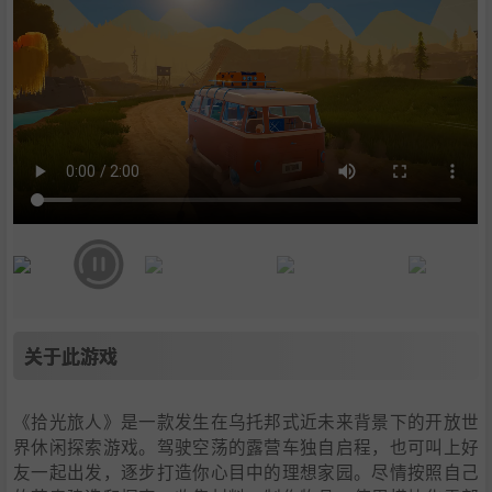
关于此游戏
《拾光旅人》是一款发生在乌托邦式近未来背景下的开放世
界休闲探索游戏。驾驶空荡的露营车独自启程，也可叫上好
友一起出发，逐步打造你心目中的理想家园。尽情按照自己