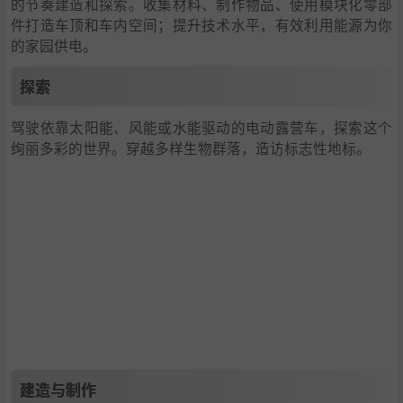
的节奏建造和探索。收集材料、制作物品、使用模块化零部
件打造车顶和车内空间；提升技术水平，有效利用能源为你
的家园供电。
探索
驾驶依靠太阳能、风能或水能驱动的电动露营车，探索这个
绚丽多彩的世界。穿越多样生物群落，造访标志性地标。
建造与制作