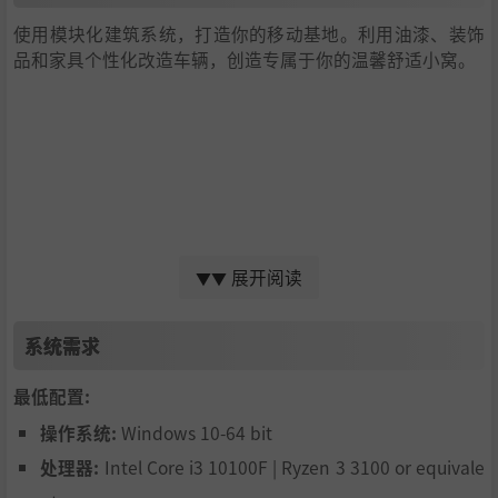
使用模块化建筑系统，打造你的移动基地。利用油漆、装饰
品和家具个性化改造车辆，创造专属于你的温馨舒适小窝。
展开阅读
▼▼
系统需求
种植
最低配置:
打造花园，种植各类植物和蘑菇。鲜食烹饪随心选择，在旅
操作系统:
Windows 10-64 bit
途中时刻保持健康。
处理器:
Intel Core i3 10100F | Ryzen 3 3100 or equivale