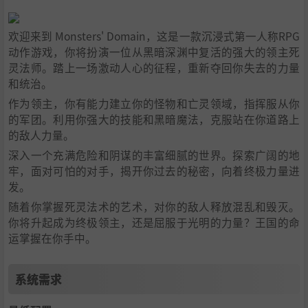
欢迎来到 Monsters' Domain，这是一款沉浸式第一人称RPG
动作游戏，你将扮演一位从黑暗深渊中复活的强大的领主死
灵法师。踏上一场激动人心的征程，重新夺回你失去的力量
和统治。
作为领主，你有能力建立你的怪物和亡灵领域，指挥服从你
的军团。利用你强大的技能和黑暗魔法，克服站在你道路上
的敌人力量。
深入一个充满危险和阴谋的丰富细腻的世界。探索广阔的地
牢，面对可怕的对手，揭开你过去的秘密，向着终极力量进
发。
随着你掌握死灵法术的艺术，对你的敌人释放混乱和毁灭。
你将升起成为终极领主，还是屈服于光明的力量？王国的命
运掌握在你手中。
系统需求