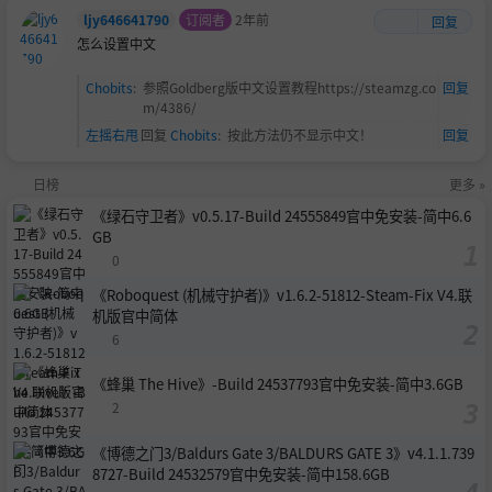
ljy646641790
订阅者
2年前
回复
怎么设置中文
Chobits
:
参照Goldberg版中文设置教程https://steamzg.co
回复
m/4386/
左摇右甩
回复
Chobits
:
按此方法仍不显示中文！
回复
日榜
更多 »
《绿石守卫者》v0.5.17-Build 24555849官中免安装-简中6.6
GB
0
《Roboquest (机械守护者)》v1.6.2-51812-Steam-Fix V4.联
机版官中简体
6
《蜂巢 The Hive》-Build 24537793官中免安装-简中3.6GB
2
《博德之门3/Baldurs Gate 3/BALDURS GATE 3》v4.1.1.739
8727-Build 24532579官中免安装-简中158.6GB