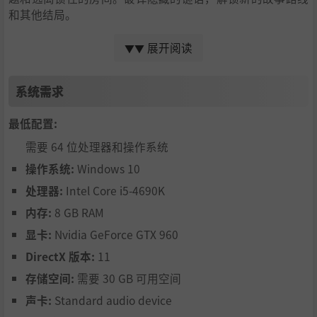
和其他结局。
包含奖励服装DLC：
提供7款额外服装，其中包含适用于玩家
展开阅读
▼▼
角色的传统韩服和适用于守卫的怀旧风看门人运动服！
系统需求
最低配置:
需要 64 位处理器和操作系统
操作系统:
Windows 10
处理器:
Intel Core i5-4690K
内存:
8 GB RAM
显卡:
Nvidia GeForce GTX 960
DirectX 版本:
11
存储空间:
需要 30 GB 可用空间
声卡:
Standard audio device