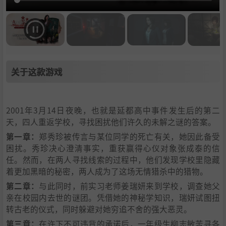
关于这款游戏
2001年3月14日夜晚，也就是延都高中事件发生后的第二
天，四人重返学校，寻找困扰他们许久的未解之谜的答案。
第一章：
郑秀珍被传言与某位同学的死亡有关，她因此备受
困扰。秀珍决心澄清事实，重获赢得心仪对象张成泰的信
任。然而，在两人寻找线索的过程中，他们发现学校里隐藏
着更加黑暗的秘密，两人成为了这场无情猎杀中的猎物。
第二章：
与此同时，前实习老师姜瑞妍来到学校，调查她父
亲在校园内去世的谜团。凭借她的神秘学知识，瑞妍试图扭
转古老的仪式，同时躲避对她穷追不舍的强大恶灵。
第三章：
在许下不可违背的承诺后，一年级生柳志敏苦寻各