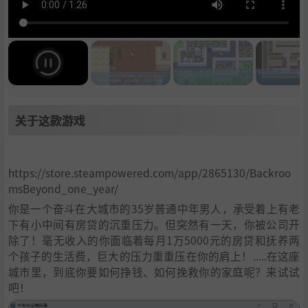
关于这款游戏
https://store.steampowered.com/app/2865130/Backroo
msBeyond_one_year/
你是一个奋斗在大城市的35岁普通中年男人，承受着上有老
下有小中间有房贷的沉重压力。但突然有一天，你被公司开
除了！毫无收入的你面临着每月1万5000元的房贷和抚养两
个孩子的生活费，巨大的压力重重压在你的肩上！.....在这座
城市里，到底你要如何挣钱、如何挽救你的家庭呢？来试试
吧！