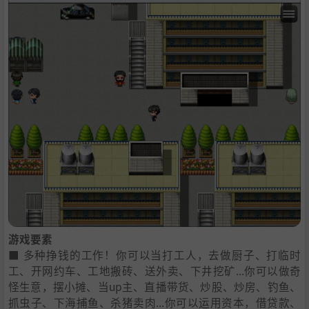
游戏要素
■ 多种挣钱的工作！你可以当打工人，去做厨子、打临时
工、开网约车、工地搬砖、送外卖、下井挖矿...你可以做奇
怪生意，摆小摊、当up主、直播带货、炒股、炒房、钓鱼、
抓虫子、下海捕鱼、杀猪卖肉...你可以运用资本，借贷款、