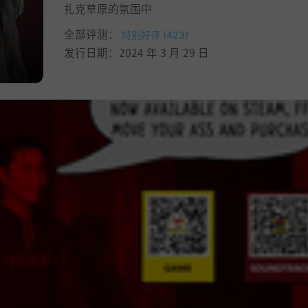
扎克草原的氛围中
全部评测：
特别好评 (423)
发行日期：2024 年 3 月 29 日