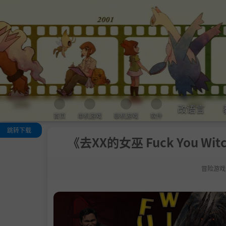
改语言
首页
单机游戏
联机游戏
软件
跳转下载
《去XX的女巫 Fuck You Wit
关于这款游戏
系统需求
冒险游戏
支持作者
中文设置
学习版下载