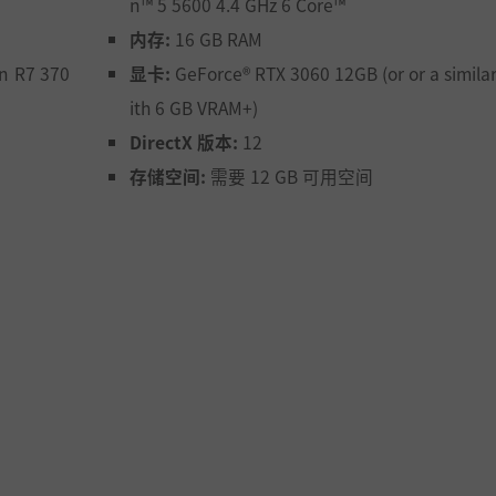
n™ 5 5600 4.4 GHz 6 Core™
内存:
16 GB RAM
n R7 370
显卡:
GeForce® RTX 3060 12GB (or or a simila
ith 6 GB VRAM+)
DirectX 版本:
12
存储空间:
需要 12 GB 可用空间
armak。此外，您还可以告诉我们发自内心和灵魂的谜语。