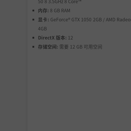
50 8 3.5GHz 8 Core™
内存:
8 GB RAM
显卡:
GeForce® GTX 1050 2GB / AMD Radeo
4GB
DirectX 版本:
12
存储空间:
需要 12 GB 可用空间
向全世界揭开最重要的秘密--如何烹饪 Beshb