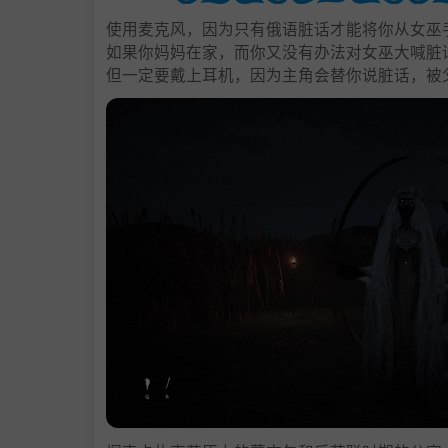
使用麦克风，因为只有俄语脏话才能将你从女巫
如果你妈妈在家，而你又没有办法对女巫大喊脏
但一定要戴上耳机，因为主角会替你说脏话，被