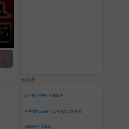
游戏教程
🚀
下载打不开？点我解决
🔑
游戏弹Steam？无许可怎么办-点我
🌐
游戏改中文教程