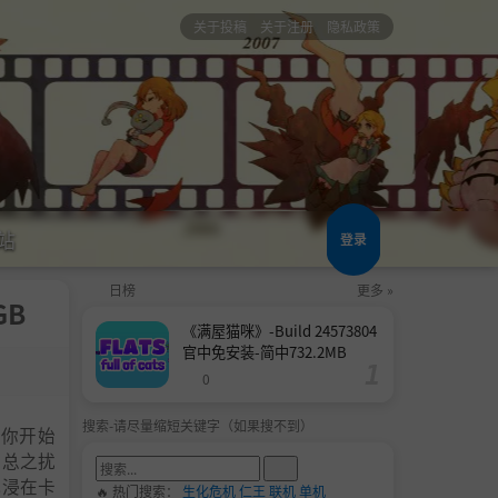
关于投稿
关于注册
隐私政策
站
登录
日榜
更多 »
GB
《满屋猫咪》-Build 24573804
官中免安装-简中732.2MB
0
搜索-请尽量缩短关键字（如果搜不到）
。你开始
，总之扰
沉浸在卡
🔥 热门搜索：
生化危机
仁王
联机
单机