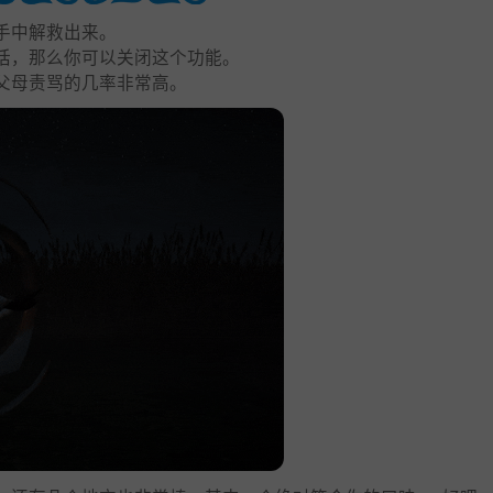
手中解救出来。
话，那么你可以关闭这个功能。
父母责骂的几率非常高。