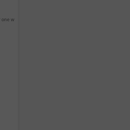
r one w