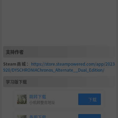
发生的”杀人案。而被害者竟是城市创始人，阿尔伯特博
士。
受城市委托，特别监察官“赫尔”将介入调查，试图破解这
起匪夷所思的案件。
支持作者
Steam商城：
https://store.steampowered.com/app/2023
920/DYSCHRONIAChronos_Alternate__Dual_Edition/
学习版下载
跳转下载
下载
小叽转整合地址
备用下载