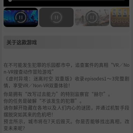
关于这款游戏
在不可能发生犯罪的乐园都市中，追查案件的真相“VR／No
n-VR搜查动作冒险游戏”
《虚时异境：迷离时空 双重版》收录episodes1～3完整剧
情，享受VR／Non-VR双重体验！
你是拥有“改写过去能力”的特别监察官“赫尔”。
你的任务是破解“不该发生的犯罪”。
请你解开隐藏在各地以及人们内心的谜团，并通过机智手段
摆脱突如其来的危机吧！
预言所示，城市将在7天后毁灭。你是否能够找出真相，改
变未来呢？