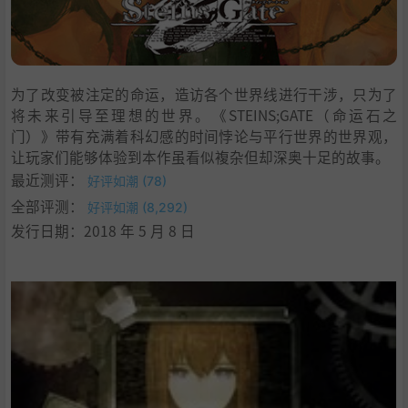
为了改变被注定的命运，造访各个世界线进行干涉，只为了
将未来引导至理想的世界。《STEINS;GATE（命运石之
门）》带有充满着科幻感的时间悖论与平行世界的世界观，
让玩家们能够体验到本作虽看似複杂但却深奥十足的故事。
最近测评：
好评如潮 (78)
全部评测：
好评如潮 (8,292)
发行日期：2018 年 5 月 8 日