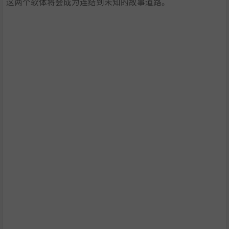
这两个软体将会成为连结到未知的故事道路。