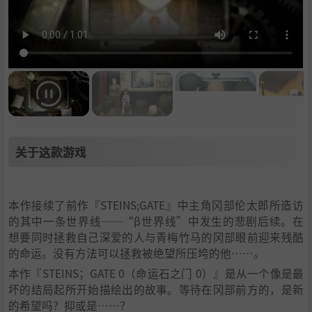
关于这款游戏
本作接续了前作『STEINS;GATE』中主角冈部伦太郎所造访
的其中一条世界线——“β世界线”中发生的悲剧后续。在
想要同时拯救自己深爱的人与青梅竹马的冈部眼前迎来残酷
的命运。没有方法可以拯救被绝望所压垮的他……。
本作『STEINS；GATE 0（命运石之门 0）』是从一个像是最
坏的结局起所开始描绘出的故事。等待在冈部前方的，是新
的希望吗？抑或是……？