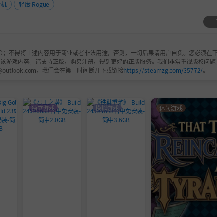
街机
轻度 Rogue
验；不得将上述内容用于商业或者非法用途，否则，一切后果请用户自负。您必须在下
欢该游戏内容，请支持正版，购买注册，得到更好的正版服务。我们非常重视版权问题
@outlook.com，我们会在第一时间断开下载链接
https://steamzg.com/35772/
。
独立游戏
模拟游戏
休闲游戏