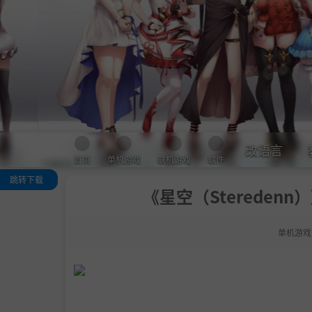
改语言
首页
单机游戏
联机游戏
软件
跳转下载
《星空（Steredenn）》
关于这款游戏
系统需求
单机游戏
支持作者
学习下载