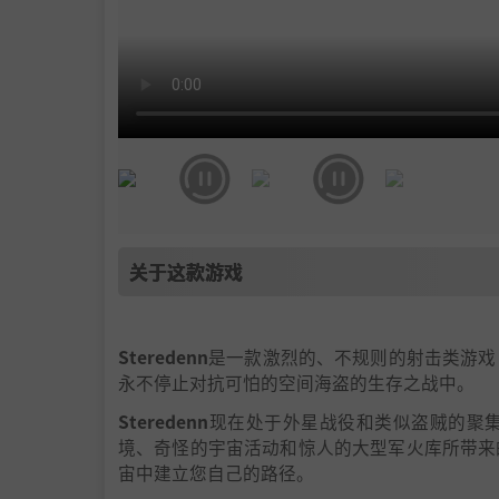
关于这款游戏
Steredenn
是一款激烈的、不规则的射击类游戏
永不停止对抗可怕的空间海盗的生存之战中。
Steredenn
现在处于外星战役和类似盗贼的聚
境、奇怪的宇宙活动和惊人的大型军火库所带来
宙中建立您自己的路径。