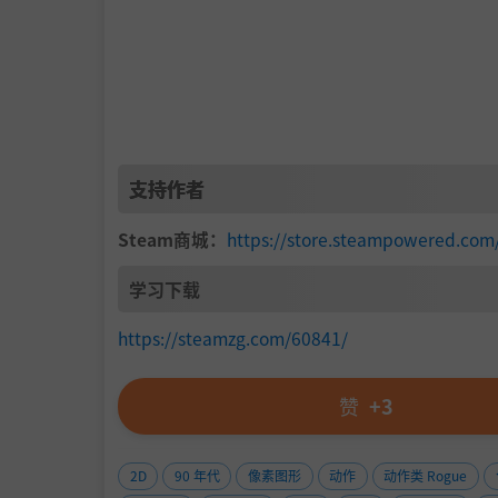
支持作者
Steam商城：
https://store.steampowered.co
学习下载
https://steamzg.com/60841/
赞
+3
2D
90 年代
像素图形
动作
动作类 Rogue