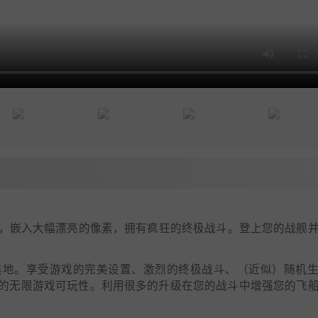
，嵌入大幅漂亮的像素，拥有疯狂的终极战斗。登上您的战舰
集地。享受游戏的完美设置、激烈的终极战斗、（近似）随机
的无限游戏可玩性。利用很多的升级在您的战斗中增强您的飞