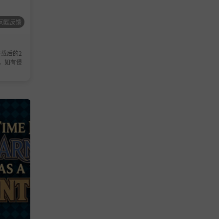
问题反馈
载后的2
，如有侵
休闲游戏
休闲游戏