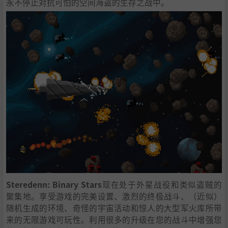
永不停止对抗可怕的空间海盗的生存之战中。
Steredenn: Binary Stars
现在处于外星战役和类似盗贼的
聚集地。享受游戏的完美设置、激烈的终极战斗、（近似）
随机生成的环境、奇怪的宇宙活动和惊人的大型军火库所带
来的无限游戏可玩性。利用很多的升级在您的战斗中增强您