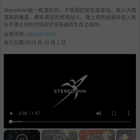
Steredenn是一款激烈的、不规则的射击类游戏，嵌入大幅
漂亮的像素，拥有疯狂的终极战斗。登上您的战舰并加入到
永不停止对抗可怕的空间海盗的生存之战中。
全部评测:
特别好评 (967)
发行日期:2015 年 10 月 1 日