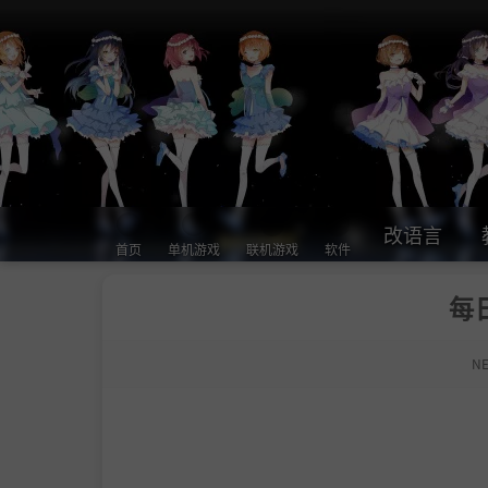
改语言
首页
单机游戏
联机游戏
软件
每
N