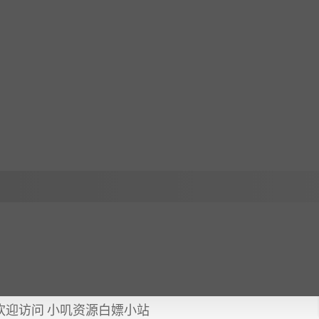
欢迎访问 小叽资源白嫖小站