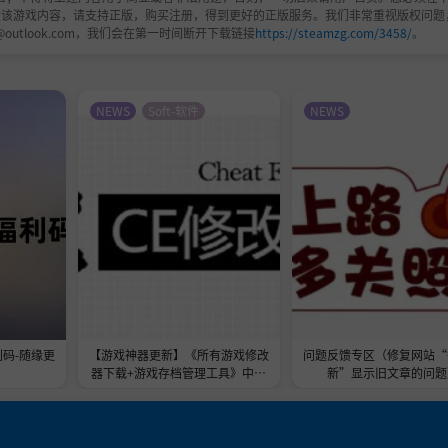
欢该游戏内容，请支持正版，购买注册，得到更好的正版服务。我们非常重视版权问题
@outlook.com，我们会在第一时间断开下载链接
https://steamzg.com/3458/
。
NEWS
Soft-软件
NEWS
利码-随缘更
【游戏神器更新】《所有游戏修改
问题反馈专区（修复网站“
器下载+游戏存档管理工具》中文
新”显示旧文章的问题
版|附萌新教程|进阶教程