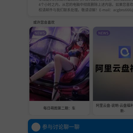
4个小时之内，从您的电脑中彻底删除上述内容。如果您喜
权请邮件与我们联系处理。敬请谅解！E-mail：acgbns666
或许您会喜欢
NEWS
NEWS
阿里云盘-说明-云盘福
每日萌图第二期：车
新-
参与讨论聊一聊