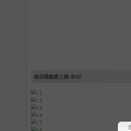
每日萌图第三期-车02