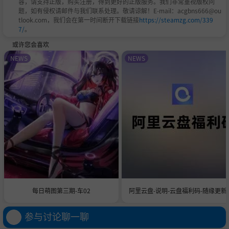
容，请支持正版，购买注册，得到更好的正版服务。我们非常重视版权问
题，如有侵权请邮件与我们联系处理。敬请谅解！E-mail：acgbns666@ou
tlook.com，我们会在第一时间断开下载链接
https://steamzg.com/339
7/
。
或许您会喜欢
NEWS
NEWS
每日萌图第三期-车02
阿里云盘-说明-云盘福利码-随缘更新-
参与讨论聊一聊