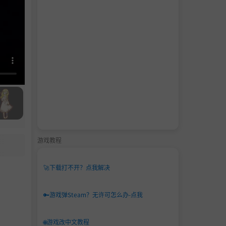
游戏教程
🚀
下载打不开？点我解决
🔑
游戏弹Steam？无许可怎么办-点我
🌐
游戏改中文教程