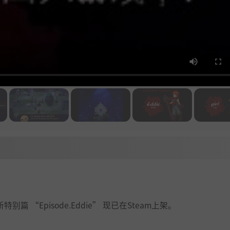
 “Episode.Eddie” 现已在Steam上架。