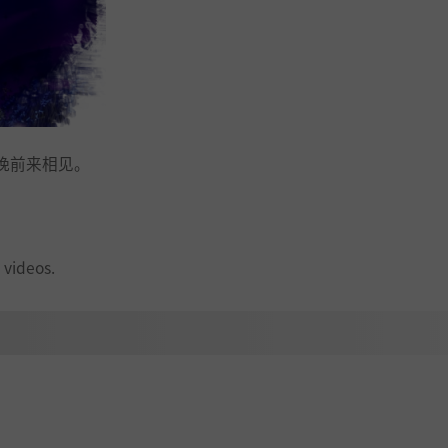
晚前来相见。
 videos.