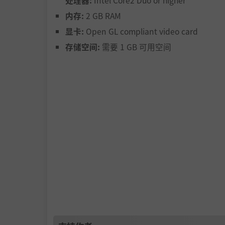
处理器:
Intel Core2 Duo or higher
内存:
2 GB RAM
显卡:
Open GL compliant video card
存储空间:
需要 1 GB 可用空间