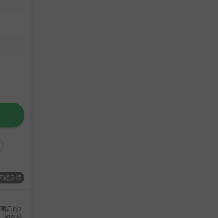
问题反馈
载后的2
，如有侵