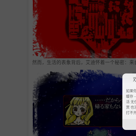
然而，生活的表象背后，艾迪怀着一个秘密：来
如果
缓存 --
活 无
赏 也
打不