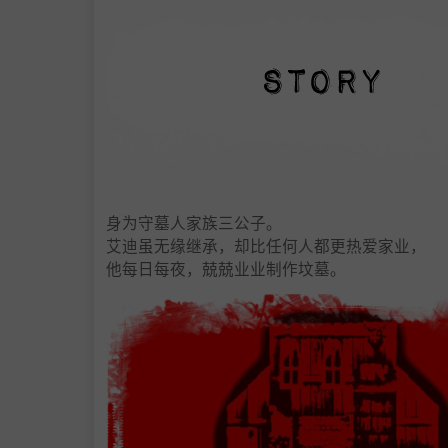
身为守墓人家族三公子。
艾迪虽无缘继承，却比任何人都更热爱家业，
他每日每夜，兢兢业业制作坟墓。