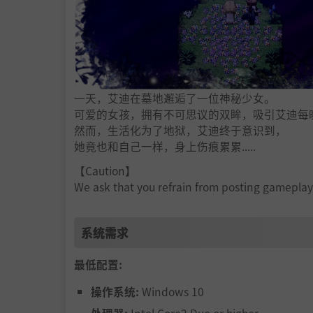
一天，艾迪在墓地邂逅了一位神秘少女。
可爱的女孩，拥有不可思议的双眸，吸引艾迪每
然而，生活化为了地狱，艾迪终于意识到，
她竟也和自己一样，身上伤痕累累.....
【Caution】
We ask that you refrain from posting gameplay
系统需求
最低配置:
操作系统:
Windows 10