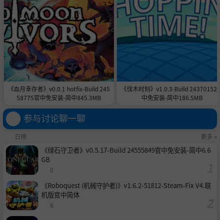
《血月幸存者》v0.0.1 hotfix-Build 245
《伐木时刻》v1.0.3-Build 24370152
58775官中免安装-简中845.3MB
中免安装-简中186.5MB
参与讨论聊一聊
日榜
更多 »
《绿石守卫者》v0.5.17-Build 24555849官中免安装-简中6.6
GB
0
《Roboquest (机械守护者)》v1.6.2-51812-Steam-Fix V4.联
机版官中简体
6