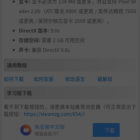
显卡:
显卡必须为 128 MB 或更多，并且支持 Pixel Sh
ader 2.0b（ATI 镭龙 X800 或更高 / 英伟达精视 7600
或更高 / 英特尔核芯显卡 2000 或更高）。
DirectX 版本:
9.0c
存储空间:
需要 2 GB 可用空间
声卡:
兼容 DirectX 9.0c
通用教程
如何下载
如何安装
修改语言
破解组
学习版下载
看不到下载按钮的，请更换本站推荐浏览器（可正常显示下
载按钮：
https://steamzg.com/854/
）
免安装中文版
下载
橘猫直链/BT