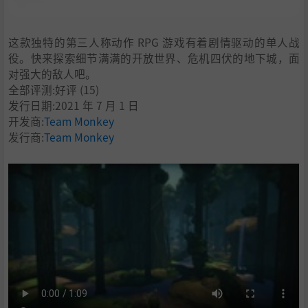
这款独特的第三人称动作 RPG 游戏有着剧情驱动的单人战
役。快来探索细节满满的开放世界、危机四伏的地下城，面
对强大的敌人吧。
全部评测:
好评
(15)
发行日期:2021 年 7 月 1 日
开发商:
Team Monkey
发行商:
Team Monkey