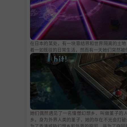
在日本的某处，有一块靠结界和世界隔离的土地
着一如既往的日常生活，然而有一天她们突然被
她们偶然遇见了一名憧憬幻想乡、叫做堇子的
乡。身为外界人类的堇子，她的存在不光会打破
为了弄清威胁幻想乡和外界的原因，并为了夺回