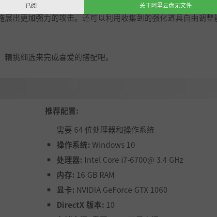
已阅
关于阿里云盘无文件
施展出更加强力的攻击。还可以利用收集到的强化道具自由调整
，精挑细选来完成喜爱的搭配吧。
推荐配置:
需要 64 位处理器和操作系统
操作系统:
Windows 10
处理器:
Intel Core i7-6700@ 3.4 GHz
内存:
16 GB RAM
显卡:
NVIDIA GeForce GTX 1060
DirectX 版本:
10