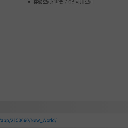
存储空间:
需要 7 GB 可用空间
m/app/2150660/New_World/