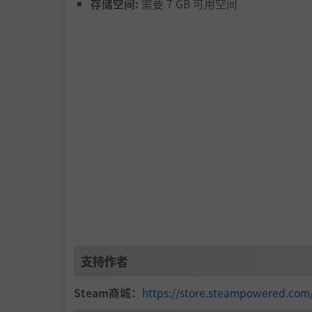
存储空间:
需要 7 GB 可用空间
支持作者
Steam商城：
https://store.steampowered.co