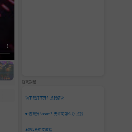
游戏教程
🚀
下载打不开？点我解决
🔑
游戏弹Steam？无许可怎么办-点我
🌐
游戏改中文教程