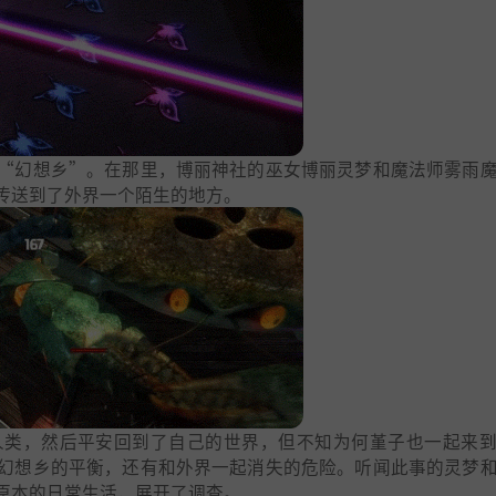
“幻想乡”。在那里，博丽神社的巫女博丽灵梦和魔法师雾雨
传送到了外界一个陌生的地方。
人类，然后平安回到了自己的世界，但不知为何堇子也一起来
幻想乡的平衡，还有和外界一起消失的危险。听闻此事的灵梦
原本的日常生活，展开了调查。