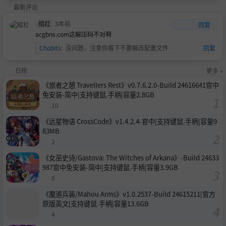
最新评论
暗杠
3年前
回复
acgbns.com这解压码不对啊
Chobits
:
没问题，注意你看下不要解压配重文件
回复
日榜
更多 »
《旅者之憩 Travellers Rest》v0.7.6.2.0-Build 24616641官中
免安装-简中|支持键鼠.手柄|容量2.8GB
10
《远星物语 CrossCode》v1.4.2.4-官中|支持键鼠.手柄|容量9
83MB
2
《女巫史诗/Gastova: The Witches of Arkana》-Build 24633
987官中免安装-简中|支持键鼠.手柄|容量3.9GB
0
《魔道兵装/Mahou Arms》v1.0.2537-Build 24615211|官方
原版英文|支持键鼠.手柄|容量13.6GB
4