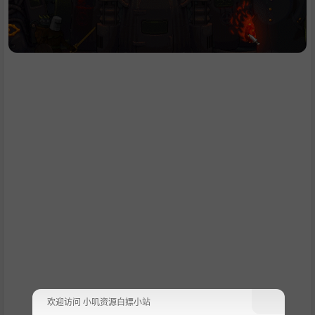
欢迎访问 小叽资源白嫖小站