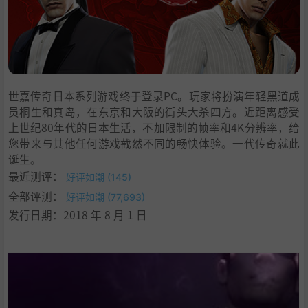
世嘉传奇日本系列游戏终于登录PC。玩家将扮演年轻黑道成
员桐生和真岛，在东京和大阪的街头大杀四方。近距离感受
上世纪80年代的日本生活，不加限制的帧率和4K分辨率，给
您带来与其他任何游戏截然不同的畅快体验。一代传奇就此
诞生。
最近测评：
好评如潮 (145)
全部评测：
好评如潮 (77,693)
发行日期：2018 年 8 月 1 日